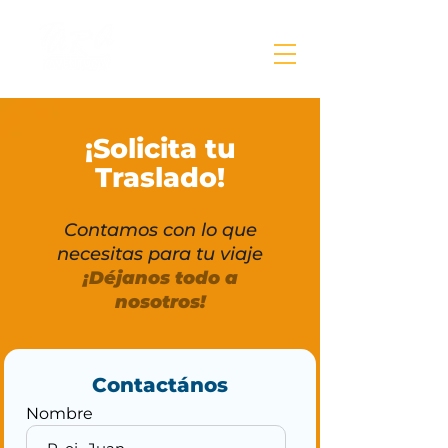
¡Solicita tu
Traslado!
Contamos con lo que
necesitas para tu viaje
¡Déjanos todo a
nosotros!
Contactános
Nombre