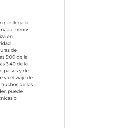
 que llega la 
 y nada menos 
iza en 
vidad 
uras de 
s 5:00 de la 
as 3:40 de la 
 o países y de 
ya el viaje de 
 muchos de los 
ider, puede 
nicas o 