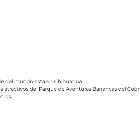
nde del mundo está en Chihuahua
os atractivos del Parque de Aventuras Barrancas del Cob
tros.