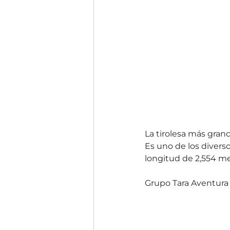
La tirolesa más gra
Es uno de los divers
longitud de 2,554 me
Grupo Tara Aventura