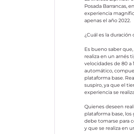
Posada Barrancas, en
experiencia magnífic
apenas el año 2022.
¿Cuál es la duración 
Es bueno saber que, a
realiza en un arnés t
velocidades de 80 a 
automático, compuest
plataforma base. Real
suspiro, ya que el t
experiencia se realiz
Quienes deseen realiz
plataforma base, los 
debe tomarse para 
y que se realiza en 