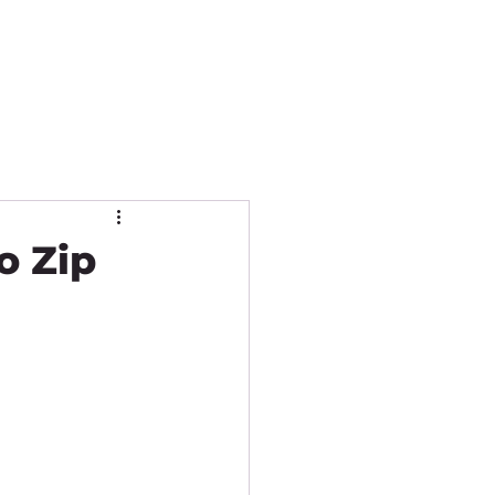
ón "Pedro Palma"
o Zip