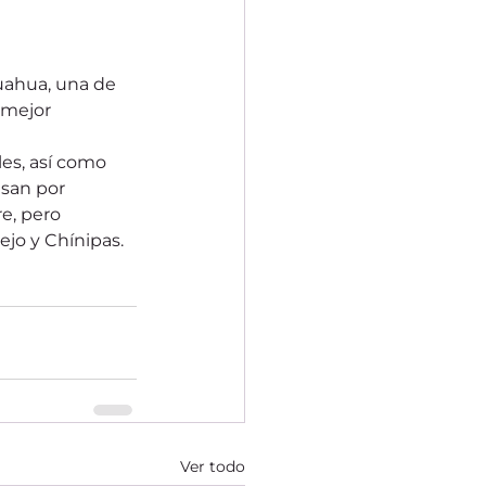
uahua, una de 
 mejor 
es, así como 
asan por 
e, pero 
ejo y Chínipas.
Ver todo