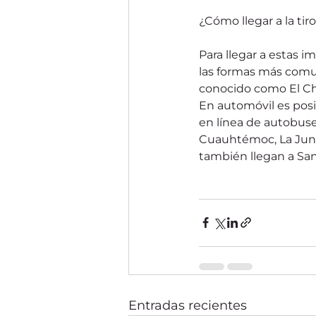
¿Cómo llegar a la tir
Para llegar a estas 
las formas más comun
conocido como El C
En automóvil es posi
en línea de autobuse
Cuauhtémoc, La Junta
también llegan a San
Entradas recientes