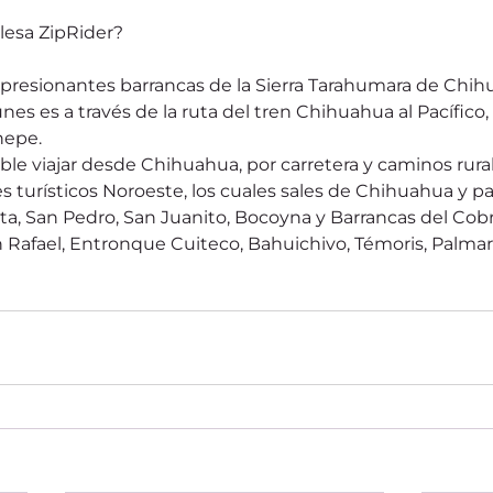
olesa ZipRider? 
impresionantes barrancas de la Sierra Tarahumara de Chih
es es a través de la ruta del tren Chihuahua al Pacífico,
hepe.
ble viajar desde Chihuahua, por carretera y caminos rural
s turísticos Noroeste, los cuales sales de Chihuahua y p
, San Pedro, San Juanito, Bocoyna y Barrancas del Cobr
 Rafael, Entronque Cuiteco, Bahuichivo, Témoris, Palmar