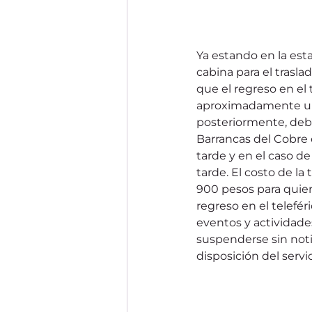
Ya estando en la esta
cabina para el trasl
que el regreso en el 
aproximadamente una 
posteriormente, deb
Barrancas del Cobre e
tarde y en el caso de 
tarde. El costo de la 
900 pesos para quien
regreso en el telefé
eventos y actividades 
suspenderse sin notif
disposición del servic