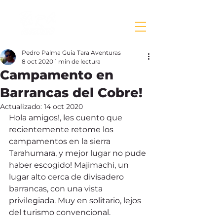
Pedro Palma Guia Tara Aventuras
8 oct 2020
1 min de lectura
Campamento en
Barrancas del Cobre!
Actualizado:
14 oct 2020
Hola amigos!, les cuento que 
recientemente retome los 
campamentos en la sierra 
Tarahumara, y mejor lugar no pude 
haber escogido! Majimachi, un 
lugar alto cerca de divisadero 
barrancas, con una vista 
privilegiada. Muy en solitario, lejos 
del turismo convencional. 