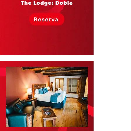
The Lodge: Doble
Reserva