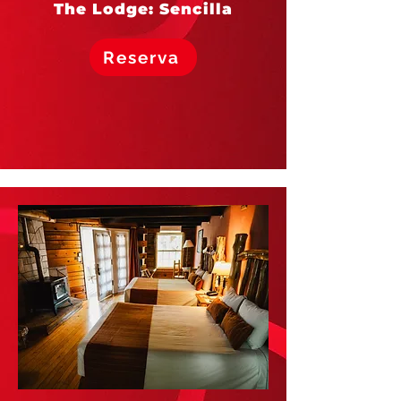
The Lodge: Sencilla
Reserva