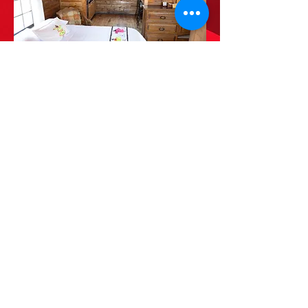
Villa Mexicana: Sencilla
Reserva